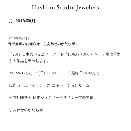
月:
2019年9月
投
2019年9月1日
稿
作品展示のお知らせ「しあわせのかたち展」
日:
「2019 日本のジュエリーアート『しあわせのかたち』」展に星野
学の作品を出展します。
2019.9.17(火)-22(日) 11:00-19:00 ※最終日16:00まで
代官山ヒルサイドテラス エキシビジョンルーム
公益社団法人 日本ジュエリーデザイナー協会主催。
しあわせのかたち展