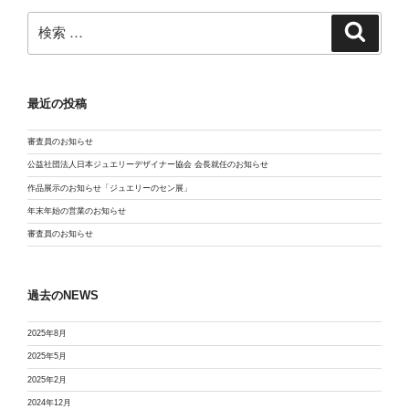
検
検
索:
索
最近の投稿
審査員のお知らせ
公益社団法人日本ジュエリーデザイナー協会 会長就任のお知らせ
作品展示のお知らせ「ジュエリーのセン展」
年末年始の営業のお知らせ
審査員のお知らせ
過去のNEWS
2025年8月
2025年5月
2025年2月
2024年12月